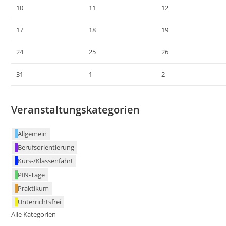
10
11
12
17
18
19
24
25
26
31
1
2
Veranstaltungskategorien
Allgemein
Berufsorientierung
Kurs-/Klassenfahrt
PIN-Tage
Praktikum
Unterrichtsfrei
Alle Kategorien