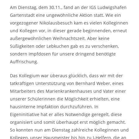
Am Dienstag, dem 30.11., fand an der IGS Ludwigshafen
Gartenstadt eine ungewöhnliche Aktion statt. Wie ein
vorgezogener Nikolausbesuch kam es vielen Kolleginnen
und Kollegen vor, in dieser gerade beginnenden, erneut
außergewöhnlichen Weihnachtszeit. Aber keine
Süßigkeiten oder Lebkuchen gab es zu verschenken,
sondern Impfdosen für unsere dringend benötigte
Auffrischung.
Das Kollegium war überaus glücklich, dass wir mit der
tatkräftigen Unterstützung von Bernhard Weber, eines
Mitarbeiters des Marienkrankenhauses und Vater einer
unserer Schülerinnen die Möglichkeit erhielten, eine
hausinterne Impfaktion durchzuführen. In
Eigeninitiative hat er alles Notwendige geregelt, diese
organisiert und somit überhaupt erst möglich gemacht.
So konnten nun am Dienstag zahlreiche Kolleginnen und
Kollegen, unser Hausmeister bis hin zu I-Helfern, die an