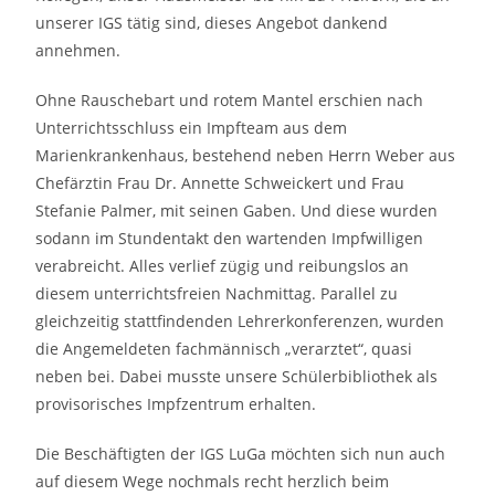
unserer IGS tätig sind, dieses Angebot dankend
annehmen.
Ohne Rauschebart und rotem Mantel erschien nach
Unterrichtsschluss ein Impfteam aus dem
Marienkrankenhaus, bestehend neben Herrn Weber aus
Chefärztin Frau Dr. Annette Schweickert und Frau
Stefanie Palmer, mit seinen Gaben. Und diese wurden
sodann im Stundentakt den wartenden Impfwilligen
verabreicht. Alles verlief zügig und reibungslos an
diesem unterrichtsfreien Nachmittag. Parallel zu
gleichzeitig stattfindenden Lehrerkonferenzen, wurden
die Angemeldeten fachmännisch „verarztet“, quasi
neben bei. Dabei musste unsere Schülerbibliothek als
provisorisches Impfzentrum erhalten.
Die Beschäftigten der IGS LuGa möchten sich nun auch
auf diesem Wege nochmals recht herzlich beim