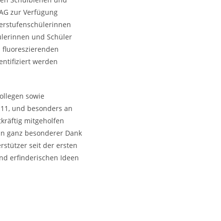
AG zur Verfügung
Oberstufenschülerinnen
ülerinnen und Schüler
d fluoreszierenden
ntifiziert werden
ollegen sowie
 11, und besonders an
kräftig mitgeholfen
in ganz besonderer Dank
rstützer seit der ersten
nd erfinderischen Ideen