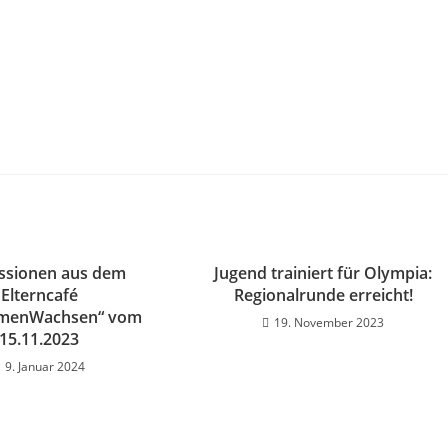
ssionen aus dem
Jugend trainiert für Olympia:
Elterncafé
Regionalrunde erreicht!
menWachsen“ vom
19. November 2023
15.11.2023
9. Januar 2024