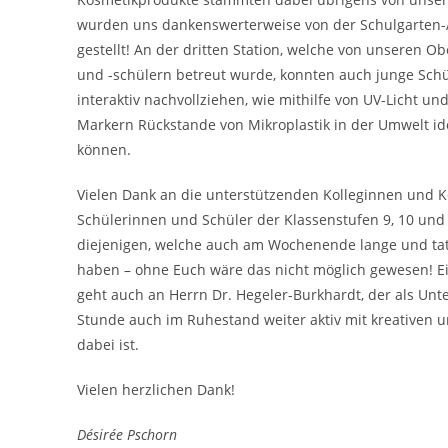
wurden uns dankenswerterweise von der Schulgarten-
gestellt! An der dritten Station, welche von unseren 
und -schülern betreut wurde, konnten auch junge Sch
interaktiv nachvollziehen, wie mithilfe von UV-Licht un
Markern Rückstande von Mikroplastik in der Umwelt ide
können.
Vielen Dank an die unterstützenden Kolleginnen und K
Schülerinnen und Schüler der Klassenstufen 9, 10 und
diejenigen, welche auch am Wochenende lange und tat
haben – ohne Euch wäre das nicht möglich gewesen! E
geht auch an Herrn Dr. Hegeler-Burkhardt, der als Unte
Stunde auch im Ruhestand weiter aktiv mit kreativen u
dabei ist.
Vielen herzlichen Dank!
Désirée Pschorn