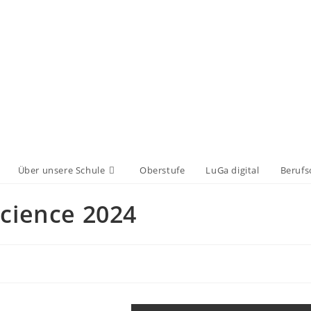
Über unsere Schule
Oberstufe
LuGa digital
Berufs
Science 2024