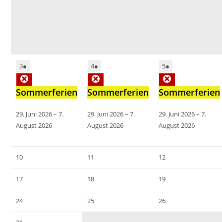
3
●
4
●
5
●
Sommerferien
Sommerferien
Sommerferien
29. Juni 2026
–
7.
29. Juni 2026
–
7.
29. Juni 2026
–
7.
August 2026
August 2026
August 2026
10
11
12
17
18
19
24
25
26