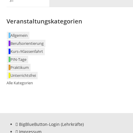
31
Veranstaltungskategorien
Allgemein
Berufsorientierung
Kurs-/Klassenfahrt
PIN-Tage
Praktikum
Unterrichtsfrei
Alle Kategorien
BigBlueButton-Login (Lehrkräfte)
Impressum