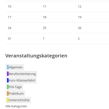
10
11
12
17
18
19
24
25
26
31
1
2
Veranstaltungskategorien
Allgemein
Berufsorientierung
Kurs-/Klassenfahrt
PIN-Tage
Praktikum
Unterrichtsfrei
Alle Kategorien