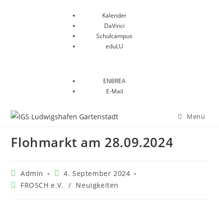
Kalender
DaVinci
Schulcampus
eduLU
ENBREA
E-Mail
Menü
Flohmarkt am 28.09.2024
Admin
4. September 2024
FROSCH e.V.
/
Neuigkeiten