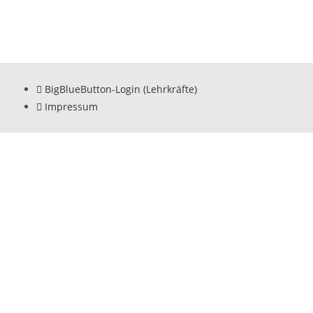
BigBlueButton-Login (Lehrkräfte)
Impressum