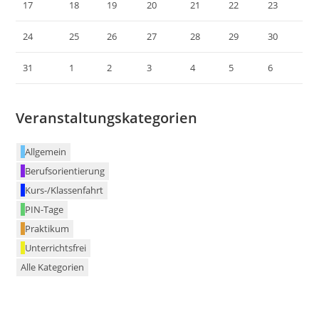
17
18
19
20
21
22
23
24
25
26
27
28
29
30
31
1
2
3
4
5
6
Veranstaltungskategorien
Allgemein
Berufsorientierung
Kurs-/Klassenfahrt
PIN-Tage
Praktikum
Unterrichtsfrei
Alle Kategorien