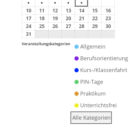
●
●
●
●
●
10
11
12
13
14
15
16
17
18
19
20
21
22
23
24
25
26
27
28
29
30
31
Veranstaltungskategorien
Allgemein
Berufsorientierung
Kurs-/Klassenfahrt
PIN-Tage
Praktikum
Unterrichtsfrei
Alle Kategorien