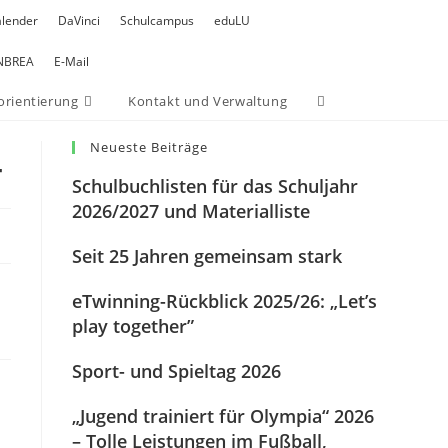
alender
DaVinci
Schulcampus
eduLU
NBREA
E-Mail
orientierung
Kontakt und Verwaltung
Neueste Beiträge
4
Schulbuchlisten für das Schuljahr
2026/2027 und Materialliste
Seit 25 Jahren gemeinsam stark
eTwinning-Rückblick 2025/26: „Let’s
play together”
Sport- und Spieltag 2026
„Jugend trainiert für Olympia“ 2026
– Tolle Leistungen im Fußball,