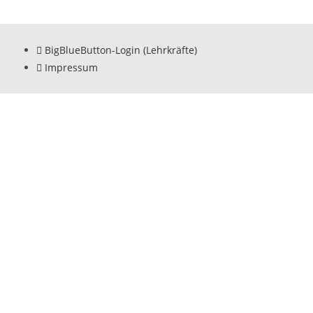
BigBlueButton-Login (Lehrkräfte)
Impressum