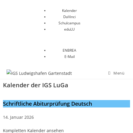
Kalender
DaVinci
Schulcampus
eduLU
ENBREA
E-Mail
Menü
Kalender der IGS LuGa
Schriftliche Abiturprüfung Deutsch
14. Januar 2026
Kompletten Kalender ansehen