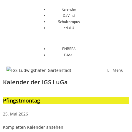
Kalender
DaVinci
Schulcampus
eduLU
ENBREA
E-Mail
Menü
Kalender der IGS LuGa
Pfingstmontag
25. Mai 2026
Kompletten Kalender ansehen