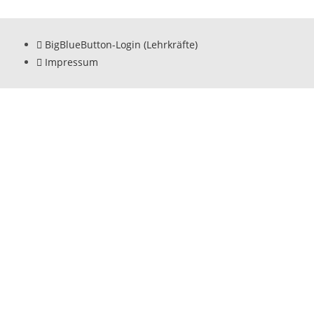
BigBlueButton-Login (Lehrkräfte)
Impressum