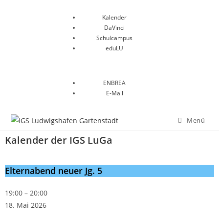
Kalender
DaVinci
Schulcampus
eduLU
ENBREA
E-Mail
Menü
Kalender der IGS LuGa
Elternabend neuer Jg. 5
19:00
–
20:00
18. Mai 2026