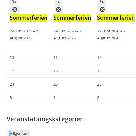
3
●
4
●
5
●
Sommerferien
Sommerferien
Sommerferien
29. Juni 2026
–
7.
29. Juni 2026
–
7.
29. Juni 2026
–
7.
August 2026
August 2026
August 2026
10
11
12
17
18
19
24
25
26
31
1
2
Veranstaltungskategorien
Allgemein