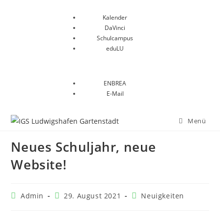
Kalender
DaVinci
Schulcampus
eduLU
ENBREA
E-Mail
Menü
Neues Schuljahr, neue
Website!
Admin
29. August 2021
Neuigkeiten