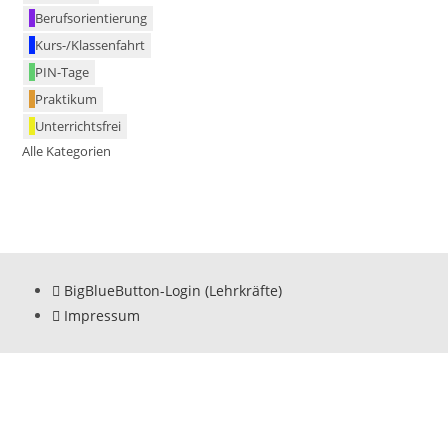
Berufsorientierung
Kurs-/Klassenfahrt
PIN-Tage
Praktikum
Unterrichtsfrei
Alle Kategorien
BigBlueButton-Login (Lehrkräfte)
Impressum