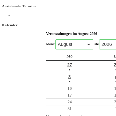
Anstehende Termine
Kalender
Veranstaltungen im August 2026
Monat
Jahr
Mo
D
27
●
3
●
10
17
24
31