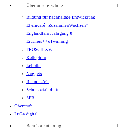
Über unsere Schule
Bildung für nachhaltige Entwicklung
Elterncafé „ZusammenWachsen“
Englandfahrt Jahrgang 8
Erasmus+ / eTwinning
FROSCH e.V.
Kollegium
Leitbild
Nuggets
Ruanda-AG
Schulsozialarbeit
SEB
Oberstufe
LuGa digital
Berufsorientierung