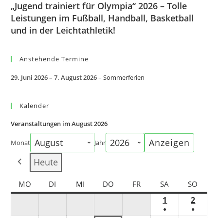
„Jugend trainiert für Olympia“ 2026 – Tolle
Leistungen im Fußball, Handball, Basketball
und in der Leichtathletik!
Anstehende Termine
29. Juni 2026
–
7. August 2026
–
Sommerferien
Kalender
Veranstaltungen im August 2026
Monat
Jahr
Heute
MO
DI
MI
DO
FR
SA
SO
1
2
●
●