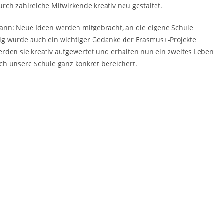
rch zahlreiche Mitwirkende kreativ neu gestaltet.
n kann: Neue Ideen werden mitgebracht, an die eigene Schule
ig wurde auch ein wichtiger Gedanke der Erasmus+-Projekte
werden sie kreativ aufgewertet und erhalten nun ein zweites Leben
sch unsere Schule ganz konkret bereichert.