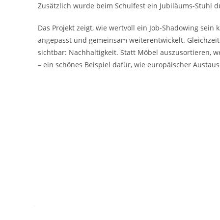
Zusätzlich wurde beim Schulfest ein Jubiläums-Stuhl du
Das Projekt zeigt, wie wertvoll ein Job-Shadowing sei
angepasst und gemeinsam weiterentwickelt. Gleichzeit
sichtbar: Nachhaltigkeit. Statt Möbel auszusortieren, 
– ein schönes Beispiel dafür, wie europäischer Austau