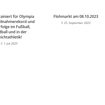
rainiert für Olympia
Flohmarkt am 08.10.2023
eilnahmerekord und
25. September 2023
rfolge im Fußball,
ball und in der
ichtathletik!
1. Juli 2025