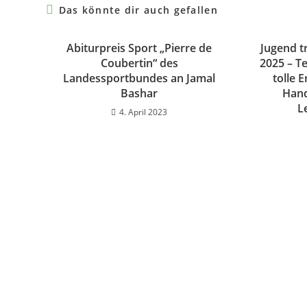
Das könnte dir auch gefallen
Abiturpreis Sport „Pierre de
Jugend t
Coubertin“ des
2025 – T
Landessportbundes an Jamal
tolle E
Bashar
Hand
Le
4. April 2023