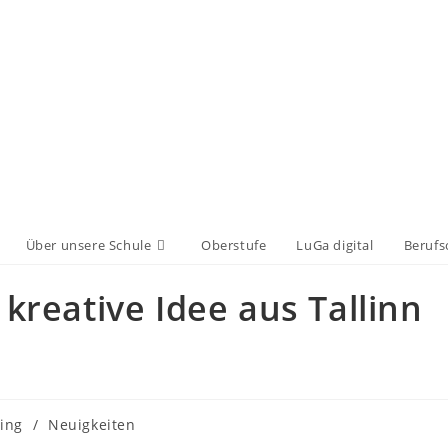
Über unsere Schule
Oberstufe
LuGa digital
Berufs
 kreative Idee aus Tallinn
ing
/
Neuigkeiten