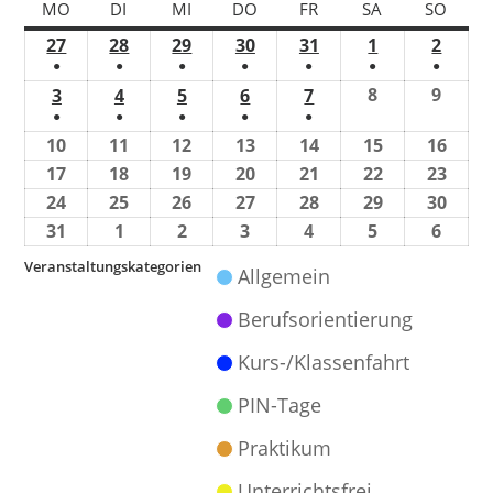
MO
DI
MI
DO
FR
SA
SO
27
28
29
30
31
1
2
●
●
●
●
●
●
●
8
9
3
4
5
6
7
●
●
●
●
●
10
11
12
13
14
15
16
17
18
19
20
21
22
23
24
25
26
27
28
29
30
31
1
2
3
4
5
6
Veranstaltungskategorien
Allgemein
Berufsorientierung
Kurs-/Klassenfahrt
PIN-Tage
Praktikum
Unterrichtsfrei