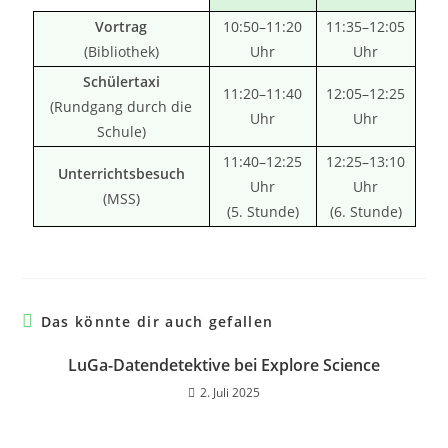
Vortrag
10:50–11:20
11:35–12:05
(Bibliothek)
Uhr
Uhr
Schülertaxi
11:20–11:40
12:05–12:25
(Rundgang durch die
Uhr
Uhr
Schule)
11:40–12:25
12:25–13:10
Unterrichtsbesuch
Uhr
Uhr
(MSS)
(5. Stunde)
(6. Stunde)
Das könnte dir auch gefallen
LuGa-Datendetektive bei Explore Science
2. Juli 2025