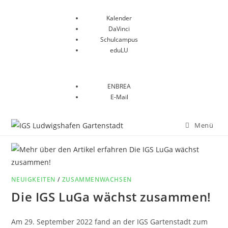
Kalender
DaVinci
Schulcampus
eduLU
ENBREA
E-Mail
Menü
NEUIGKEITEN
/
ZUSAMMENWACHSEN
Die IGS LuGa wächst zusammen!
Am 29. September 2022 fand an der IGS Gartenstadt zum