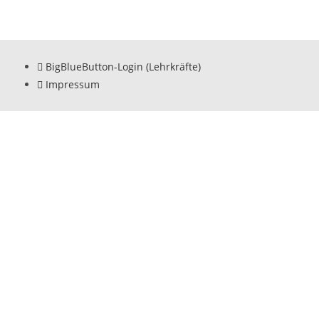
BigBlueButton-Login (Lehrkräfte)
Impressum