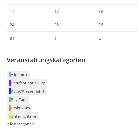
17
18
19
24
25
26
31
1
2
Veranstaltungskategorien
Allgemein
Berufsorientierung
Kurs-/Klassenfahrt
PIN-Tage
Praktikum
Unterrichtsfrei
Alle Kategorien