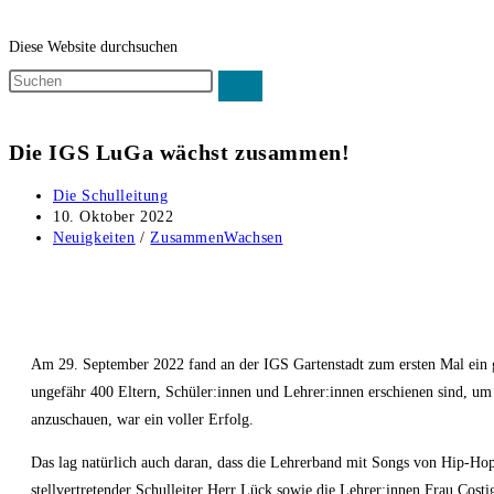
Diese Website durchsuchen
Die IGS LuGa wächst zusammen!
Die Schulleitung
10. Oktober 2022
Neuigkeiten
/
ZusammenWachsen
Am 29. September 2022 fand an der IGS Gartenstadt zum ersten Mal ein g
ungefähr 400 Eltern, Schüler:innen und Lehrer:innen erschienen sind, u
anzuschauen, war ein voller Erfolg.
Das lag natürlich auch daran, dass die Lehrerband mit Songs von Hip-Hop
stellvertretender Schulleiter Herr Lück sowie die Lehrer:innen Frau Cos