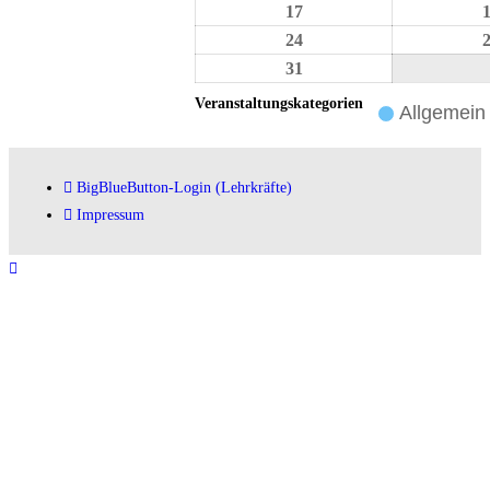
17
24
31
Veranstaltungskategorien
Allgemein
BigBlueButton-Login (Lehrkräfte)
Impressum