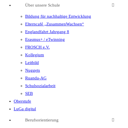
Über unsere Schule
Bildung für nachhaltige Entwicklung
Elterncafé „ZusammenWachsen“
Englandfahrt Jahrgang 8
Erasmus+ / eTwinning
FROSCH e.V.
Kollegium
Leitbild
Nuggets
Ruanda-AG
Schulsozialarbeit
SEB
Oberstufe
LuGa digital
Berufsorientierung