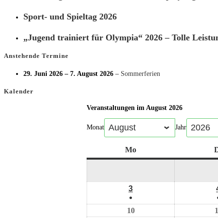
Sport- und Spieltag 2026
„Jugend trainiert für Olympia“ 2026 – Tolle Leistu
Anstehende Termine
29. Juni 2026
–
7. August 2026
–
Sommerferien
Kalender
Veranstaltungen im August 2026
Monat
Jahr
Mo
D
3
●
10