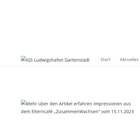
Zum
Inhalt
springen
Start
Aktuelles