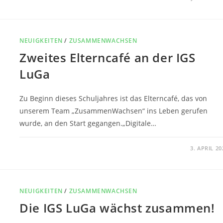
NEUIGKEITEN
/
ZUSAMMENWACHSEN
Zweites Elterncafé an der IGS
LuGa
Zu Beginn dieses Schuljahres ist das Elterncafé, das von
unserem Team „ZusammenWachsen“ ins Leben gerufen
wurde, an den Start gegangen.„Digitale…
0 KOMMENTARE
3. APRIL 20
NEUIGKEITEN
/
ZUSAMMENWACHSEN
Die IGS LuGa wächst zusammen!