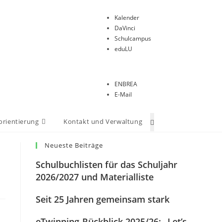
Kalender
DaVinci
Schulcampus
eduLU
ENBREA
E-Mail
orientierung
Kontakt und Verwaltung
Neueste Beiträge
Schulbuchlisten für das Schuljahr
2026/2027 und Materialliste
Seit 25 Jahren gemeinsam stark
eTwinning-Rückblick 2025/26: „Let’s