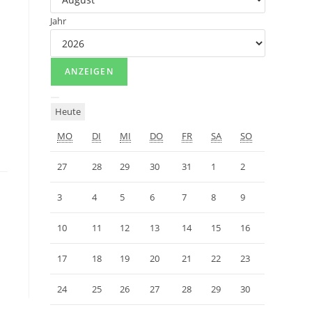
Jahr
Heute
MO
DI
MI
DO
FR
SA
SO
27
28
29
30
31
1
2
3
4
5
6
7
8
9
10
11
12
13
14
15
16
17
18
19
20
21
22
23
24
25
26
27
28
29
30