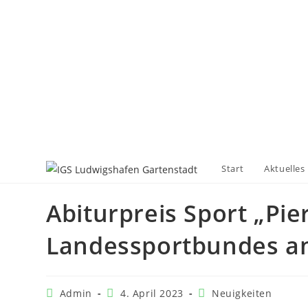
Start
Aktuelles
Abiturpreis Sport „Pie
Landessportbundes an
Admin
4. April 2023
Neuigkeiten