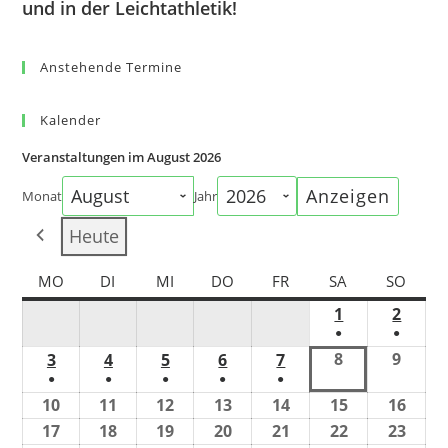
und in der Leichtathletik!
Anstehende Termine
Kalender
Veranstaltungen im August 2026
Monat
Jahr
Heute
MO
DI
MI
DO
FR
SA
SO
1
2
●
●
8
9
3
4
5
6
7
●
●
●
●
●
10
11
12
13
14
15
16
17
18
19
20
21
22
23