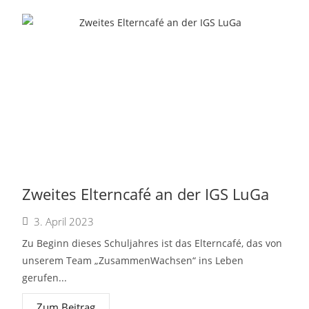
Zweites Elterncafé an der IGS LuGa
3. April 2023
Zu Beginn dieses Schuljahres ist das Elterncafé, das von
unserem Team „ZusammenWachsen“ ins Leben
gerufen...
Zum Beitrag