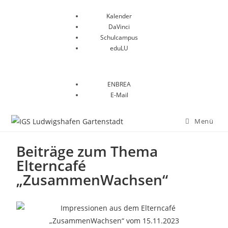
Kalender
DaVinci
Schulcampus
eduLU
ENBREA
E-Mail
Menü
Beiträge zum Thema
Elterncafé
„ZusammenWachsen“