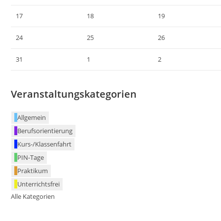
17
18
19
24
25
26
31
1
2
Veranstaltungskategorien
Allgemein
Berufsorientierung
Kurs-/Klassenfahrt
PIN-Tage
Praktikum
Unterrichtsfrei
Alle Kategorien