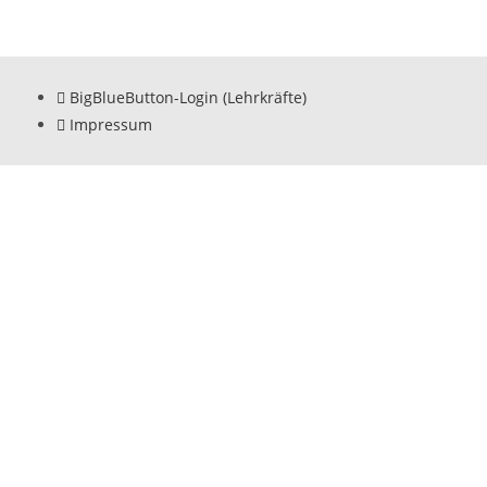
BigBlueButton-Login (Lehrkräfte)
Impressum