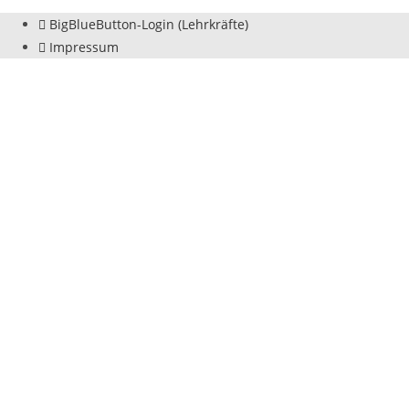
BigBlueButton-Login (Lehrkräfte)
Impressum