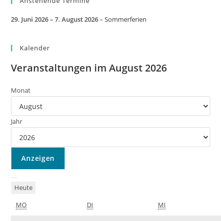
Anstehende Termine
29. Juni 2026
–
7. August 2026
–
Sommerferien
Kalender
Veranstaltungen im August 2026
Monat
Jahr
Heute
MO
MONTAG
DI
DIENSTAG
MI
MITTWOCH