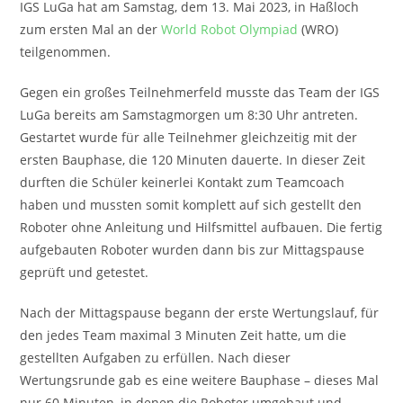
IGS LuGa hat am Samstag, dem 13. Mai 2023, in Haßloch
zum ersten Mal an der
World Robot Olympiad
(WRO)
teilgenommen.
Gegen ein großes Teilnehmerfeld musste das Team der IGS
LuGa bereits am Samstagmorgen um 8:30 Uhr antreten.
Gestartet wurde für alle Teilnehmer gleichzeitig mit der
ersten Bauphase, die 120 Minuten dauerte. In dieser Zeit
durften die Schüler keinerlei Kontakt zum Teamcoach
haben und mussten somit komplett auf sich gestellt den
Roboter ohne Anleitung und Hilfsmittel aufbauen. Die fertig
aufgebauten Roboter wurden dann bis zur Mittagspause
geprüft und getestet.
Nach der Mittagspause begann der erste Wertungslauf, für
den jedes Team maximal 3 Minuten Zeit hatte, um die
gestellten Aufgaben zu erfüllen. Nach dieser
Wertungsrunde gab es eine weitere Bauphase – dieses Mal
nur 60 Minuten, in denen die Roboter umgebaut und