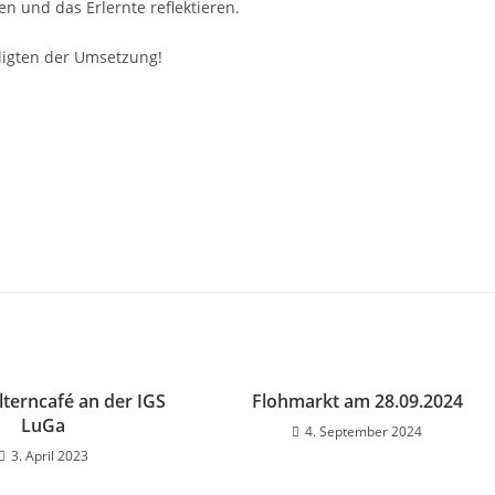
 und das Erlernte reflektieren.
iligten der Umsetzung!
lterncafé an der IGS
Flohmarkt am 28.09.2024
LuGa
4. September 2024
3. April 2023