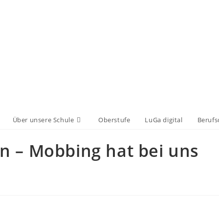
Über unsere Schule
Oberstufe
LuGa digital
Berufs
n – Mobbing hat bei uns