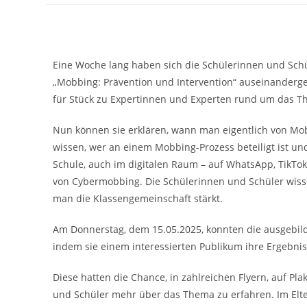
Eine Woche lang haben sich die Schülerinnen und Sch
„Mobbing: Prävention und Intervention“ auseinanderge
für Stück zu Expertinnen und Experten rund um das 
Nun können sie erklären, wann man eigentlich von Mobb
wissen, wer an einem Mobbing-Prozess beteiligt ist un
Schule, auch im digitalen Raum – auf WhatsApp, TikTo
von Cybermobbing. Die Schülerinnen und Schüler wiss
man die Klassengemeinschaft stärkt.
Am Donnerstag, dem 15.05.2025, konnten die ausgebild
indem sie einem interessierten Publikum ihre Ergebnis
Diese hatten die Chance, in zahlreichen Flyern, auf Pl
und Schüler mehr über das Thema zu erfahren. Im Elte