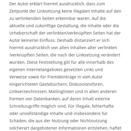
Der Autor erklärt hiermit ausdrücklich, dass zum
Zeitpunkt der Linksetzung keine illegalen Inhalte auf den
zu verlinkenden Seiten erkennbar waren. Auf die
aktuelle und zukünftige Gestaltung, die Inhalte oder die
Urheberschaft der verlinkten/verknüpften Seiten hat der
Autor keinerlei Einfluss. Deshalb distanziert er sich
hiermit ausdrücklich von allen Inhalten aller verlinkten
/verknüpften Seiten, die nach der Linksetzung verändert
wurden. Diese Feststellung gilt für alle innerhalb des
eigenen Internetangebotes gesetzten Links und
Verweise sowie für Fremdeinträge in vom Autor
eingerichteten Gästebüchern, Diskussionsforen,
Linkverzeichnissen, Mailinglisten und in allen anderen
Formen von Datenbanken, auf deren Inhalt externe
Schreibzugriffe möglich sind. Für illegale, fehlerhafte
oder unvollständige Inhalte und insbesondere für
Schäden, die aus der Nutzung oder Nichtnutzung
solcherart dargebotener Informationen entstehen, haftet