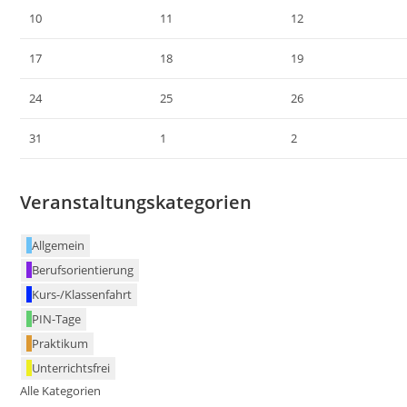
10
11
12
17
18
19
24
25
26
31
1
2
Veranstaltungskategorien
Allgemein
Berufsorientierung
Kurs-/Klassenfahrt
PIN-Tage
Praktikum
Unterrichtsfrei
Alle Kategorien