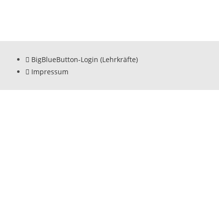
BigBlueButton-Login (Lehrkräfte)
Impressum