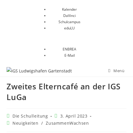
Kalender
DaVinci
Schulcampus
eduLU
ENBREA
E-Mail
Menü
Zweites Elterncafé an der IGS
LuGa
Die Schulleitung
3. April 2023
Neuigkeiten
/
ZusammenWachsen