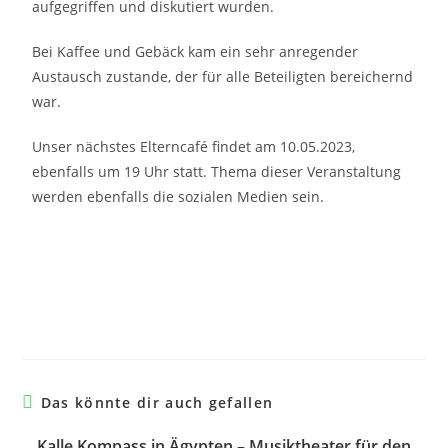
aufgegriffen und diskutiert wurden.
Bei Kaffee und Gebäck kam ein sehr anregender
Austausch zustande, der für alle Beteiligten bereichernd
war.
Unser nächstes Elterncafé findet am 10.05.2023,
ebenfalls um 19 Uhr statt. Thema dieser Veranstaltung
werden ebenfalls die sozialen Medien sein.
Das könnte dir auch gefallen
Kalle Kompass in Ägypten – Musiktheater für den