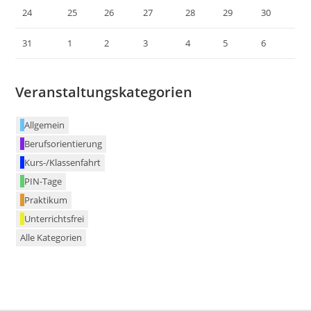
24
25
26
27
28
29
30
31
1
2
3
4
5
6
Veranstaltungskategorien
Allgemein
Berufsorientierung
Kurs-/Klassenfahrt
PIN-Tage
Praktikum
Unterrichtsfrei
Alle Kategorien