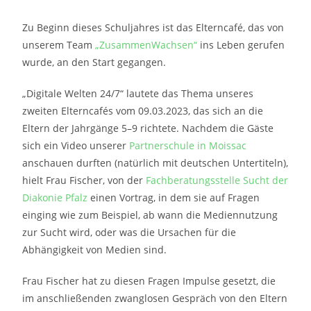
Zu Beginn dieses Schuljahres ist das Elterncafé, das von
unserem Team
„ZusammenWachsen“
ins Leben gerufen
wurde, an den Start gegangen.
„Digitale Welten 24/7“ lautete das Thema unseres
zweiten Elterncafés vom 09.03.2023, das sich an die
Eltern der Jahrgänge 5–9 richtete. Nachdem die Gäste
sich ein Video unserer
Partnerschule in Moissac
anschauen durften (natürlich mit deutschen Untertiteln),
hielt Frau Fischer, von der
Fachberatungsstelle Sucht der
Diakonie Pfalz
einen Vortrag, in dem sie auf Fragen
einging wie zum Beispiel, ab wann die Mediennutzung
zur Sucht wird, oder was die Ursachen für die
Abhängigkeit von Medien sind.
Frau Fischer hat zu diesen Fragen Impulse gesetzt, die
im anschließenden zwanglosen Gespräch von den Eltern