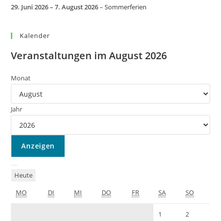
29. Juni 2026
–
7. August 2026
–
Sommerferien
Kalender
Veranstaltungen im August 2026
Monat
Jahr
Heute
MO
DI
MI
DO
FR
SA
SO
1
2