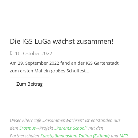
Die IGS LuGa wächst zusammen!
10. Oktober 2022
Am 29. September 2022 fand an der IGS Gartenstadt
zum ersten Mal ein großes Schulfest...
Zum Beitrag
Unser Elterncafé „ZusammenWachsen“ ist entstanden aus
dem
Erasmus+
-Projekt
„Parents’ School“
mit den
Partnerschulen
Kunstigümnaasium Tallinn (Estland)
und
MFR