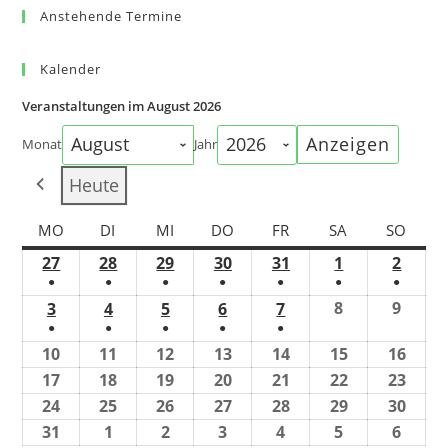
Anstehende Termine
Kalender
Veranstaltungen im August 2026
Monat
Jahr
Heute
MO
DI
MI
DO
FR
SA
SO
27
28
29
30
31
1
2
●
●
●
●
●
●
●
8
9
3
4
5
6
7
●
●
●
●
●
10
11
12
13
14
15
16
17
18
19
20
21
22
23
24
25
26
27
28
29
30
31
1
2
3
4
5
6