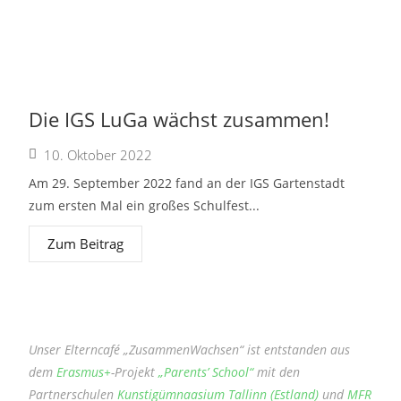
Die IGS LuGa wächst zusammen!
10. Oktober 2022
Am 29. September 2022 fand an der IGS Gartenstadt
zum ersten Mal ein großes Schulfest...
Zum Beitrag
Unser Elterncafé „ZusammenWachsen“ ist entstanden aus
dem
Erasmus+
-Projekt
„Parents’ School“
mit den
Partnerschulen
Kunstigümnaasium Tallinn (Estland)
und
MFR