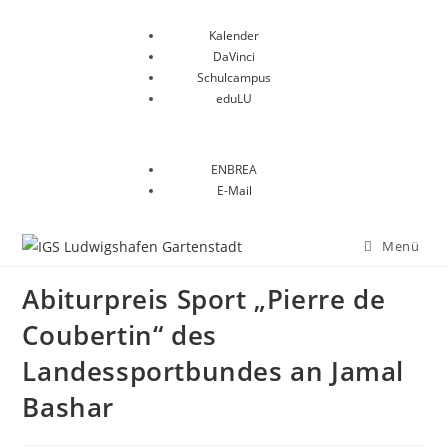
Kalender
DaVinci
Schulcampus
eduLU
ENBREA
E-Mail
Menü
Abiturpreis Sport „Pierre de
Coubertin“ des
Landessportbundes an Jamal
Bashar