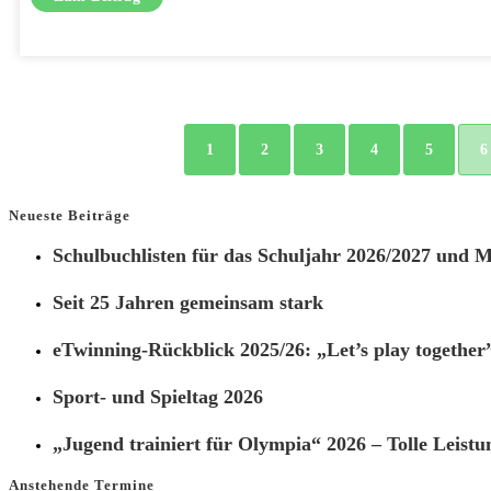
1
2
3
4
5
6
Neueste Beiträge
Schulbuchlisten für das Schuljahr 2026/2027 und Ma
Seit 25 Jahren gemeinsam stark
eTwinning-Rückblick 2025/26: „Let’s play together
Sport- und Spieltag 2026
„Jugend trainiert für Olympia“ 2026 – Tolle Leistu
Anstehende Termine