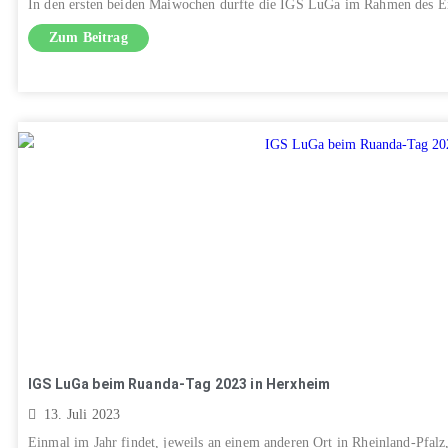
In den ersten beiden Maiwochen durfte die IGS LuGa im Rahmen des E
Zum Beitrag
IGS LuGa beim Ruanda-Tag 2023 in Herxheim
13. Juli 2023
Einmal im Jahr findet, jeweils an einem anderen Ort in Rheinland-Pfalz,