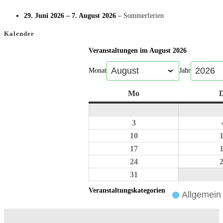
29. Juni 2026
–
7. August 2026
–
Sommerferien
Kalender
Veranstaltungen im August 2026
Monat
Jahr
Mo
D
3
10
17
24
31
Veranstaltungskategorien
Allgemein