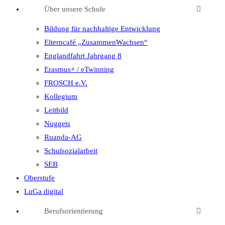
Über unsere Schule
Bildung für nachhaltige Entwicklung
Elterncafé „ZusammenWachsen“
Englandfahrt Jahrgang 8
Erasmus+ / eTwinning
FROSCH e.V.
Kollegium
Leitbild
Nuggets
Ruanda-AG
Schulsozialarbeit
SEB
Oberstufe
LuGa digital
Berufsorientierung