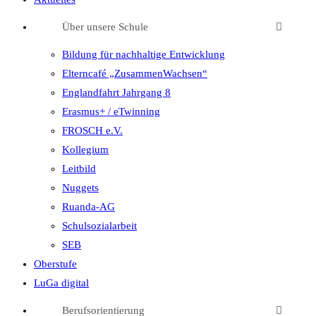
Über unsere Schule
Bildung für nachhaltige Entwicklung
Elterncafé „ZusammenWachsen“
Englandfahrt Jahrgang 8
Erasmus+ / eTwinning
FROSCH e.V.
Kollegium
Leitbild
Nuggets
Ruanda-AG
Schulsozialarbeit
SEB
Oberstufe
LuGa digital
Berufsorientierung