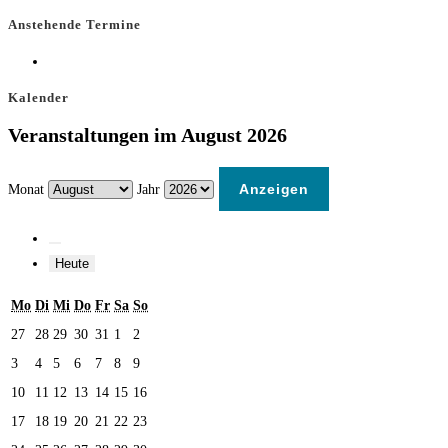
Anstehende Termine
Kalender
Veranstaltungen im August 2026
Monat
Jahr
Heute
Mo
Di
Mi
Do
Fr
Sa
So
27
28
29
30
31
1
2
3
4
5
6
7
8
9
10
11
12
13
14
15
16
17
18
19
20
21
22
23