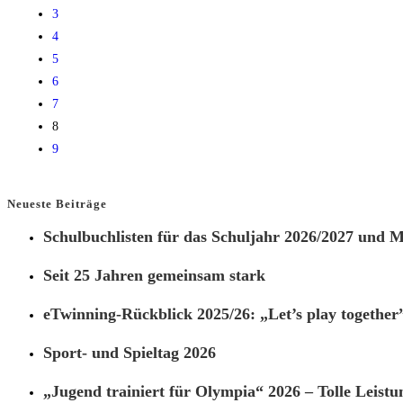
3
4
5
6
7
8
9
Neueste Beiträge
Schulbuchlisten für das Schuljahr 2026/2027 und Ma
Seit 25 Jahren gemeinsam stark
eTwinning-Rückblick 2025/26: „Let’s play together
Sport- und Spieltag 2026
„Jugend trainiert für Olympia“ 2026 – Tolle Leistu