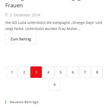
Frauen
3. Dezember 2024
Die IGS LuGa unterstützt die Kampagne „Orange Days“ und
zeigt Farbe. Unterstützt wurden Frau Müller...
Zum Beitrag
1
2
3
4
5
6
7
8
9
Neueste Beiträge