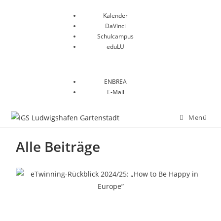
Kalender
DaVinci
Schulcampus
eduLU
ENBREA
E-Mail
Menü
Alle Beiträge