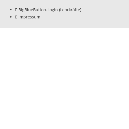
BigBlueButton-Login (Lehrkräfte)
Impressum