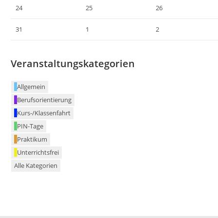
24
25
26
31
1
2
Veranstaltungskategorien
Allgemein
Berufsorientierung
Kurs-/Klassenfahrt
PIN-Tage
Praktikum
Unterrichtsfrei
Alle Kategorien