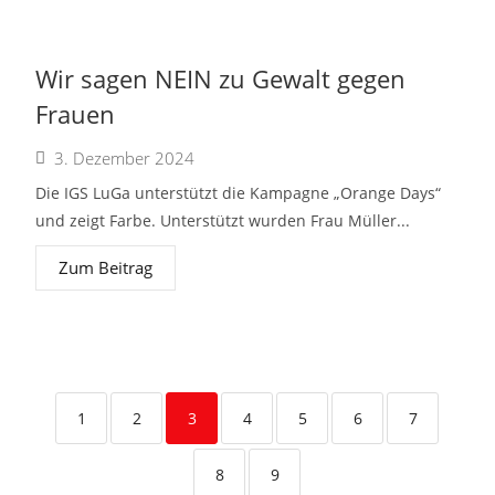
Wir sagen NEIN zu Gewalt gegen
Frauen
3. Dezember 2024
Die IGS LuGa unterstützt die Kampagne „Orange Days“
und zeigt Farbe. Unterstützt wurden Frau Müller...
Zum Beitrag
1
2
3
4
5
6
7
8
9